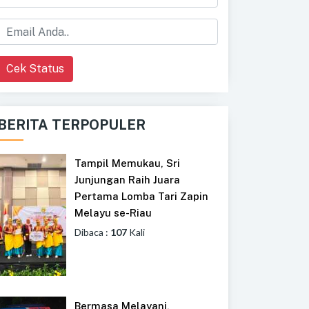
Cek Status
BERITA TERPOPULER
Tampil Memukau, Sri
Junjungan Raih Juara
Pertama Lomba Tari Zapin
Melayu se-Riau
Dibaca :
107
Kali
Bermasa Melayani,