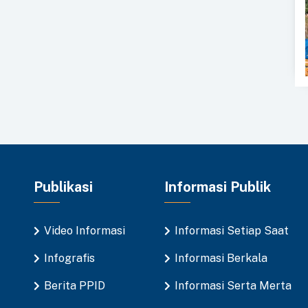
Publikasi
Informasi Publik
Video Informasi
Informasi Setiap Saat
Infografis
Informasi Berkala
Berita PPID
Informasi Serta Merta