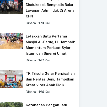
Disdukcapil Bengkalis Buka
Layanan Adminduk Di Arena
CFN
Dibaca :
174
Kali
Letakkan Batu Pertama
Masjid Al-Faruq, H. Hambali:
Momentum Perkuat Syiar
Islam dan Sinergi Umat
Dibaca :
167
Kali
TK Trisula Gelar Perpisahan
dan Pentas Seni, Tampilkan
Kreativitas Anak Didik
Dibaca :
196
Kali
Ketahanan Pangan Jadi