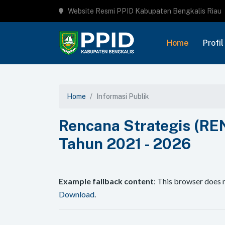
Website Resmi PPID Kabupaten Bengkalis Riau
Home
Profil
Home
Informasi Publik
Rencana Strategis (R
Tahun 2021 - 2026
Example fallback content
: This browser does 
Download
.