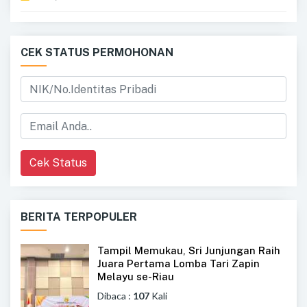
CEK STATUS PERMOHONAN
Cek Status
BERITA TERPOPULER
Tampil Memukau, Sri Junjungan Raih
Juara Pertama Lomba Tari Zapin
Melayu se-Riau
Dibaca :
107
Kali