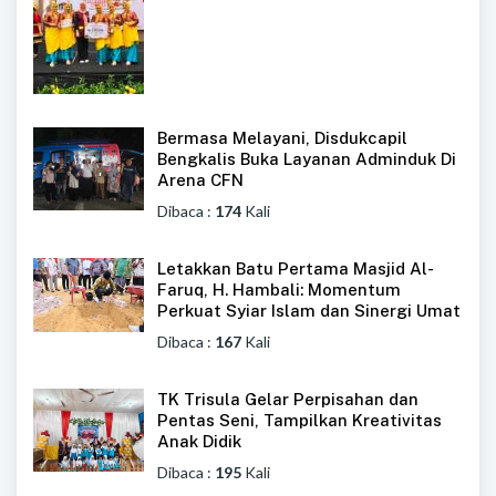
Bermasa Melayani, Disdukcapil
Bengkalis Buka Layanan Adminduk Di
Arena CFN
Dibaca :
174
Kali
Letakkan Batu Pertama Masjid Al-
Faruq, H. Hambali: Momentum
Perkuat Syiar Islam dan Sinergi Umat
Dibaca :
167
Kali
TK Trisula Gelar Perpisahan dan
Pentas Seni, Tampilkan Kreativitas
Anak Didik
Dibaca :
195
Kali